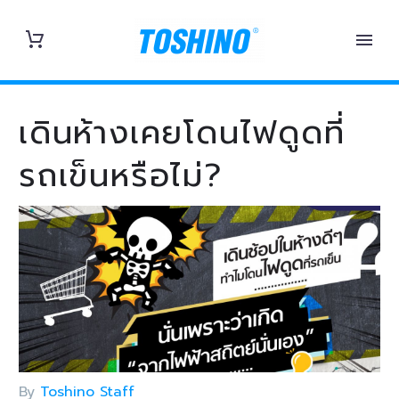
เดินห้างเคยโดนไฟดูดที่
รถเข็นหรือไม่?
By
Toshino Staff