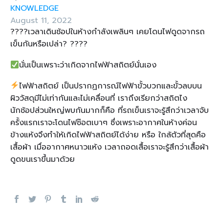
KNOWLEDGE
August 11, 2022
????เวลาเดินช้อปในห้างกำลังเพลินๆ เคยโดนไฟดูดจากรถ
เข็นกันหรือเปล่า? ????
นั่นเป็นเพราะว่าเกิดจากไฟฟ้าสถิตย์นั่นเอง
ไฟฟ้าสถิตย์ เป็นปรากฏการณ์ไฟฟ้าขั้วบวกและขั้วลบบน
ผิววัสดุมีไม่เท่ากันและไม่เคลื่อนที่ เราถึงเรียกว่าสถิตไง
นักช้อปส่วนใหญ่พบกันมากก็คือ ที่รถเข็นเราจะรู้สึกว่าเวลาจับ
ครั้งแรกเราจะโดนไฟช๊อตเบาๆ ซึ่งเพราะอากาศในห้างค่อน
ข้างแห้งจึงทำให้เกิดไฟฟ้าสถิตย์ได้ง่าย หรือ ใกล้ตัวที่สุดคือ
เสื้อผ้า เมื่ออากาศหนาวแห้ง เวลาถอดเสื้อเราจะรู้สึกว่าเสื้อผ้า
ดูดขนเราขึ้นมาด้วย