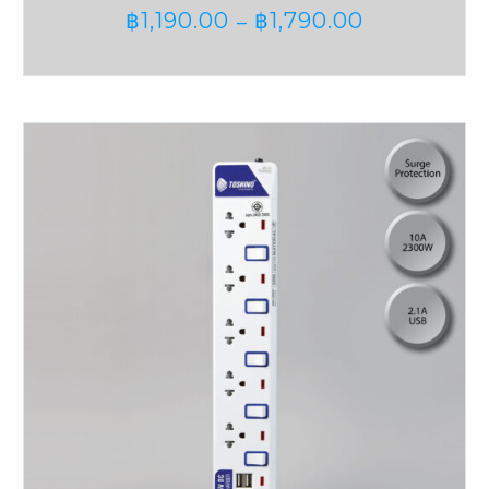
฿
1,190.00
฿
1,790.00
–