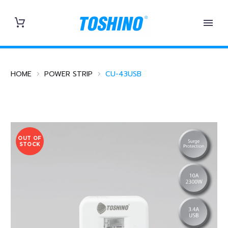
HOME
POWER STRIP
CU-43USB
OUT OF
STOCK