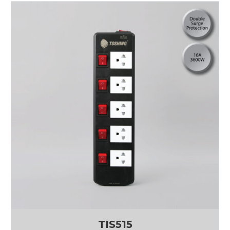
TIS515