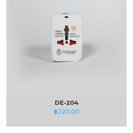
DE-204
฿
220.00