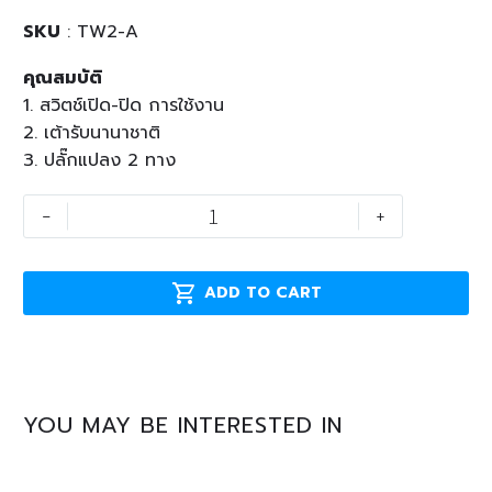
SKU
: TW2-A
คุณสมบัติ
1. สวิตช์เปิด-ปิด การใช้งาน
2. เต้ารับนานาชาติ
3. ปลั๊กแปลง 2 ทาง
TW2-
-
+
A
quantity

ADD TO CART
YOU MAY BE INTERESTED IN