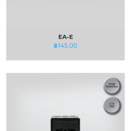
EA-E
฿
145.00