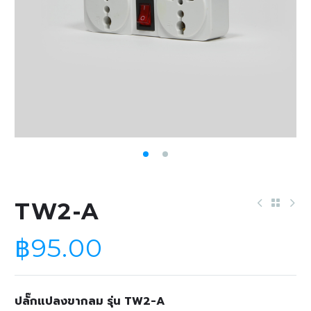
TW2-A
฿
95.00
ปลั๊กแปลงขากลม รุ่น TW2-A